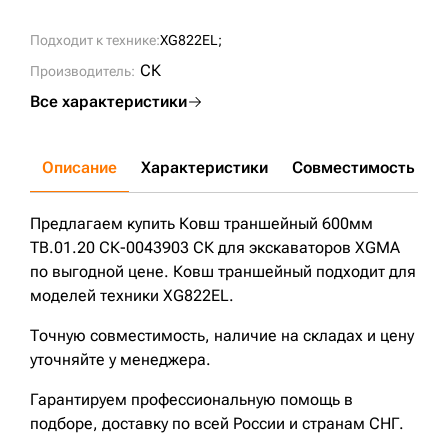
Подходит к технике:
XG822EL;
СК
Производитель:
Все характеристики
Описание
Характеристики
Совместимость
Д
Предлагаем купить Ковш траншейный 600мм
TB.01.20 СК-0043903 СК для экскаваторов XGMA
по выгодной цене. Ковш траншейный подходит для
моделей техники XG822EL.
Точную совместимость, наличие на складах и цену
уточняйте у менеджера.
Гарантируем профессиональную помощь в
подборе, доставку по всей России и странам СНГ.