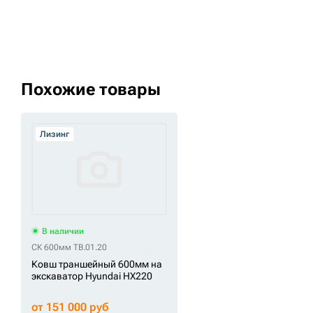
Похожие товары
Лизинг
В наличии
СК 600мм TB.01.20
Ковш траншейный 600мм на
экскаватор Hyundai HX220
от 151 000 руб