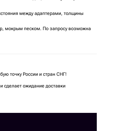
сстояния между адаптерами, толщины
р, мокрым песком. По запросу возможна
бую точку России и стран СНГ!
ии сделает ожидание доставки