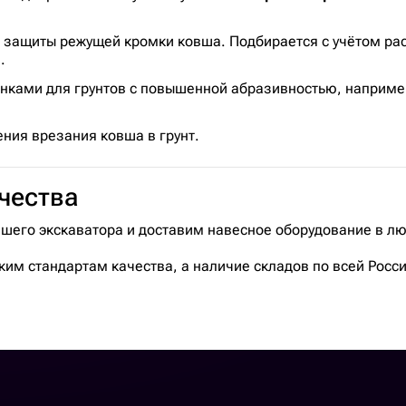
 защиты режущей кромки ковша. Подбирается с учётом ра
.
нками для грунтов с повышенной абразивностью, наприме
ния врезания ковша в грунт.
чества
ашего экскаватора и доставим навесное оборудование в лю
им стандартам качества, а наличие складов по всей Росс