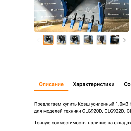
Описание
Характеристики
Со
Предлагаем купить Ковш усиленный 1,0м3 
для моделей техники CLG920D, CLG922D, C
Точную совместимость, наличие на складах