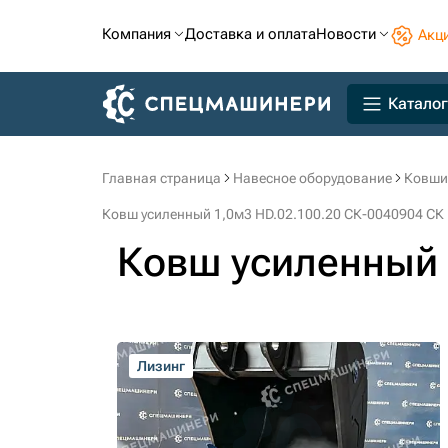
Компания
Доставка и оплата
Новости
Акц
Каталог
Главная страница
Навесное оборудование
Ковши
Ковш усиленный 1,0м3 HD.02.100.20 СК-0040904 СК
Ковш усиленный 
Лизинг
Лизинг
Лизинг
Лизинг
Лизинг
Лизинг