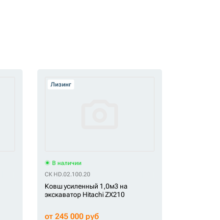
Лизинг
В наличии
СК HD.02.100.20
Ковш усиленный 1,0м3 на
экскаватор Hitachi ZX210
от 245 000 руб