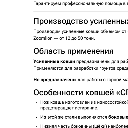
Гарантируем профессиональную помощь в по
Производство усиленны
Производим усиленные ковши объёмом от 0,
Zoomlion — от 12 до 50 тонн.
Область применения
Усиленные ковши
предназначены для раб
Применяются для разработки грунтов средне
Не предназначены
для работы с горной м
Особенности ковшей 
Нож ковша изготовлен из износостойкой
предотвращает истирание.
Из этой же стали выполняются
боковые
Нижняя часть боковины (щёки) наиболе