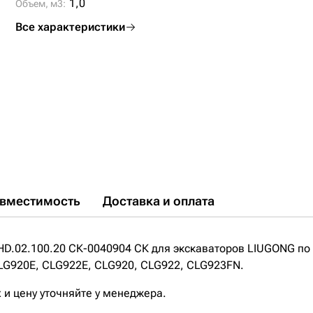
1,0
Объем, м3:
Все характеристики
вместимость
Доставка и оплата
HD.02.100.20 СК-0040904 СК для экскаваторов LIUGONG по
LG920E, CLG922E, CLG920, CLG922, CLG923FN.
 и цену уточняйте у менеджера.