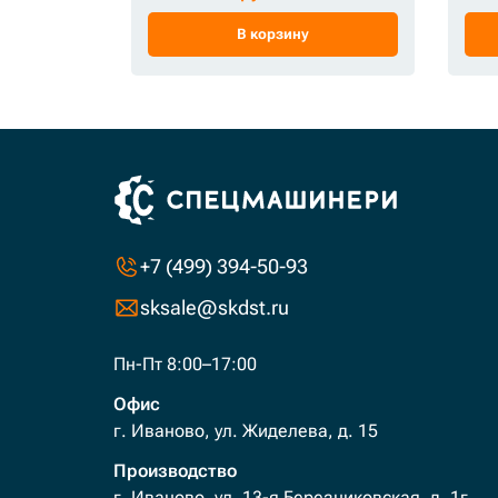
В корзину
+7 (499) 394-50-93
sksale@skdst.ru
Пн-Пт 8:00–17:00
Офис
г. Иваново, ул. Жиделева, д. 15
Производство
г. Иваново, ул. 13-я Березниковская, д. 1г