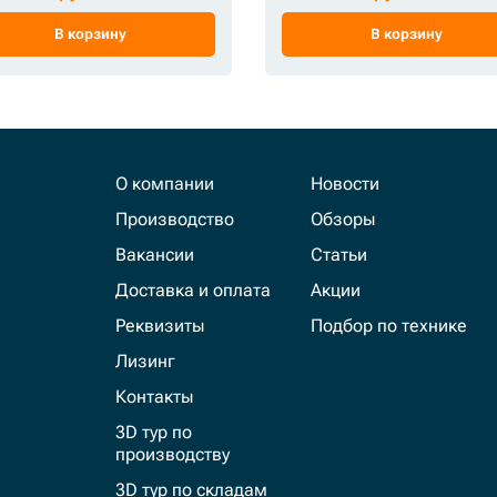
В корзину
В корзину
О компании
Новости
Производство
Обзоры
Вакансии
Статьи
Доставка и оплата
Акции
Реквизиты
Подбор по технике
Лизинг
Контакты
3D тур по
производству
3D тур по складам