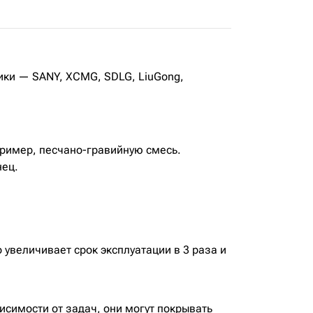
ники — SANY, XCMG, SDLG, LiuGong,
ример, песчано-гравийную смесь.
нец.
увеличивает срок эксплуатации в 3 раза и
висимости от задач, они могут покрывать