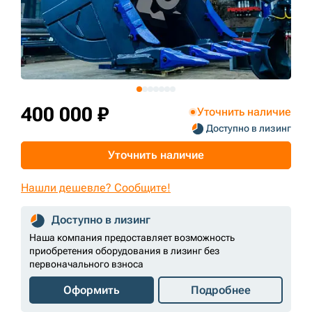
+7 (499) 394-50-93
400 000 ₽
Уточнить наличие
Доступно в лизинг
Уточнить наличие
Нашли дешевле? Сообщите!
Доступно в лизинг
Наша компания предоставляет возможность
приобретения оборудования в лизинг без
первоначального взноса
Оформить
Подробнее