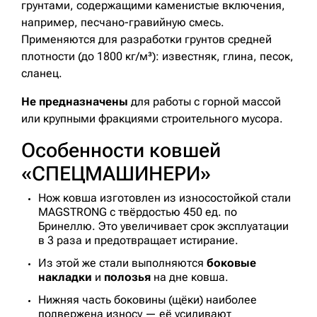
грунтами, содержащими каменистые включения,
например, песчано-гравийную смесь.
Применяются для разработки грунтов средней
плотности (до 1800 кг/м³): известняк, глина, песок,
сланец.
Не предназначены
для работы с горной массой
или крупными фракциями строительного мусора.
Особенности ковшей
«СПЕЦМАШИНЕРИ»
Нож ковша изготовлен из износостойкой стали
MAGSTRONG с твёрдостью 450 ед. по
Бринеллю. Это увеличивает срок эксплуатации
в 3 раза и предотвращает истирание.
Из этой же стали выполняются
боковые
накладки
и
полозья
на дне ковша.
Нижняя часть боковины (щёки) наиболее
подвержена износу — её усиливают