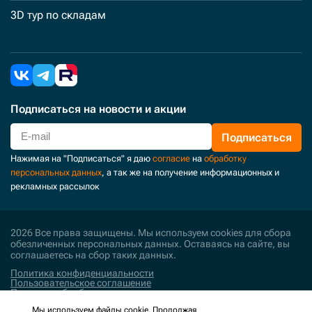
3D тур по складам
Подписаться
на новости и акции
Подписаться
Нажимая на "Подписаться" я даю
согласие
на
обработку
персональных данных
, а так же на получение информационных и
рекламных рассылок
2026 Все права защищены. Мы используем cookies для сбора
обезличенных персональных данных. Оставаясь на сайте, вы
соглашаетесь на сбор таких данных.
Политика конфиденциальности
Пользовательское соглашение
Политика обработки персональных данных
Мы используем файлы cookie. Продолжая