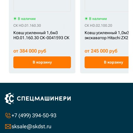
В наличии
В наличии
СК HD.01.160.30
СК HD.02.100.20
Ковш усиленный 1,6м3
Ковш усиленный 1,0м3 н
HD.01.160.30 СК-0041593 СК
экскаватор Hitachi ZX210
от 384 000 руб
от 245 000 руб
В корзину
В корзину
+7 (499) 394-50-93
sksale@skdst.ru