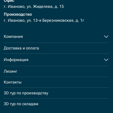
Офис
г. Иваново, ул. Жиделева, д. 15
Производство
г. Иваново, ул. 13-я Березниковская, д. 1г
Компания
Доставка и оплата
Информация
Лизинг
Контакты
3D тур по производству
3D тур по складам