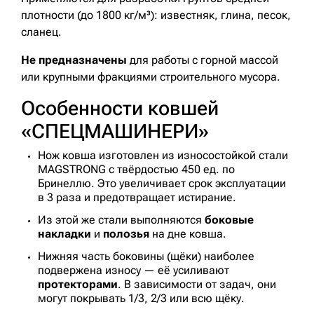
плотности (до 1800 кг/м³): известняк, глина, песок,
сланец.
Не предназначены
для работы с горной массой
или крупными фракциями строительного мусора.
Особенности ковшей
«СПЕЦМАШИНЕРИ»
Нож ковша изготовлен из износостойкой стали
MAGSTRONG с твёрдостью 450 ед. по
Бринеллю. Это увеличивает срок эксплуатации
в 3 раза и предотвращает истирание.
Из этой же стали выполняются
боковые
накладки
и
полозья
на дне ковша.
Нижняя часть боковины (щёки) наиболее
подвержена износу — её усиливают
протекторами
. В зависимости от задач, они
могут покрывать 1/3, 2/3 или всю щёку.