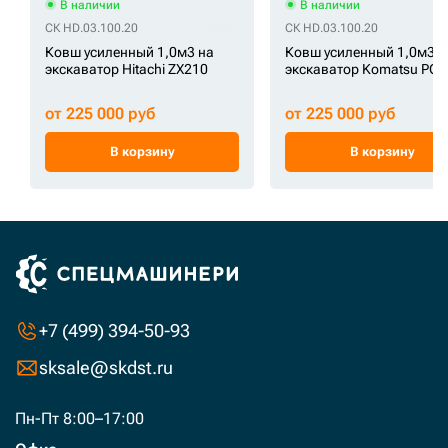
В наличии
В наличии
СК HD.03.100.20
СК HD.03.100.20
Ковш усиленный 1,0м3 на
Ковш усиленный 1,0м3 н
экскаватор Hitachi ZX210
экскаватор Komatsu PC2
от 225 000 руб
от 225 000 руб
В корзину
В корзину
+7 (499) 394-50-93
sksale@skdst.ru
Пн-Пт 8:00–17:00