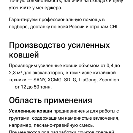
Точную совместимость, наличие на складах и цену
уточняйте у менеджера.
Гарантируем профессиональную помощь в
подборе, доставку по всей России и странам СНГ.
Производство усиленных
ковшей
Производим усиленные ковши объёмом от 0,4 до
2,3 м³ для экскаваторов, в том числе китайской
техники — SANY, XCMG, SDLG, LiuGong, Zoomlion
— от 12 до 50 тонн.
Область применения
Усиленные ковши
предназначены для работы с
грунтами, содержащими каменистые включения,
например, песчано-гравийную смесь.
Применяются для разработки грунтов средней