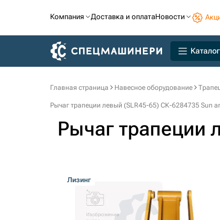
Компания
Доставка и оплата
Новости
Акц
Каталог
Главная страница
Навесное оборудование
Трапец
Рычаг трапеции левый (SLR45-65) СК-6284735 Sun and
Рычаг трапеции 
Лизинг