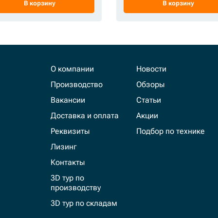
В корзину
В корзину
О компании
Новости
Производство
Обзоры
Вакансии
Статьи
Доставка и оплата
Акции
Реквизиты
Подбор по технике
Лизинг
Контакты
3D тур по
производству
3D тур по складам