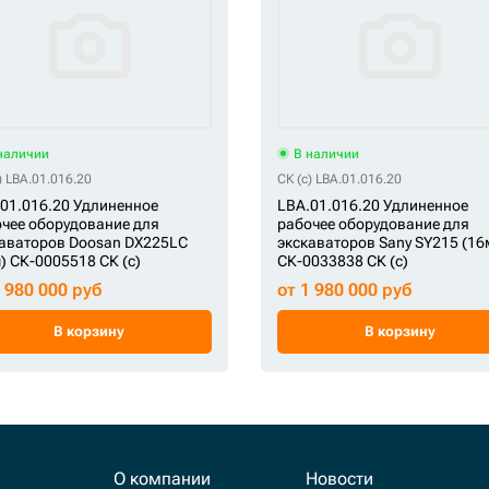
наличии
В наличии
) LBA.01.016.20
СК (c) LBA.01.016.20
01.016.20 Удлиненное
LBA.01.016.20 Удлиненное
чее оборудование для
рабочее оборудование для
аваторов Doosan DX225LC
экскаваторов Sany SY215 (16
) СК-0005518 СК (c)
СК-0033838 СК (c)
1 980 000 руб
от 1 980 000 руб
В корзину
В корзину
О компании
Новости