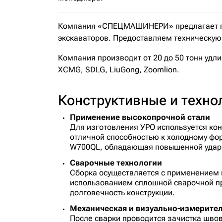
Компания «СПЕЦМАШИНЕРИ» предлагает пол
экскаваторов. Предоставляем техническую 
Компания производит от 20 до 50 тонн удли
XCMG, SDLG, LiuGong, Zoomlion.
Конструктивные и техн
Применение высокопрочной стали
Для изготовления УРО используется ко
отличной способностью к холодному ф
W700QL, обладающая повышенной ударно
Сварочные технологии
Сборка осуществляется с применением п
использованием сплошной сварочной пр
долговечность конструкции.
Механическая и визуально-измерите
После сварки проводится зачистка шво