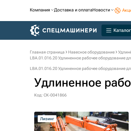
Компания
Доставка и оплата
Новости
Акц
Каталог
Главная страница
Навесное оборудование
Удлин
LBA.01.016.20 Удлиненное рабочее оборудование для
LBA.01.016.20 Удлиненное рабочее оборудование для
Удлиненное рабо
Код: СК-0041866
Лизинг
Лизинг
Лизинг
Лизинг