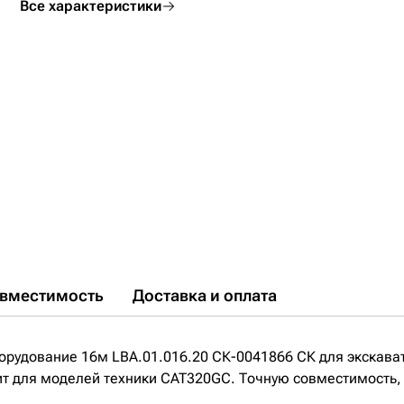
Все характеристики
вместимость
Доставка и оплата
орудование 16м LBA.01.016.20 СК-0041866 СК для экскава
 для моделей техники CAT320GC. Точную совместимость, н