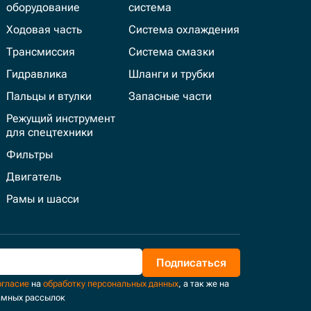
оборудование
система
Ходовая часть
Система охлаждения
Трансмиссия
Система смазки
Гидравлика
Шланги и трубки
Пальцы и втулки
Запасные части
Режущий инструмент
для спецтехники
Фильтры
Двигатель
Рамы и шасси
Подписаться
огласие
на
обработку персональных данных
, а так же на
амных рассылок