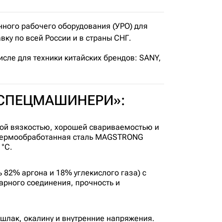
ого рабочего оборудования (УРО) для
ку по всей России и в страны СНГ.
исле для техники китайских брендов: SANY,
т «СПЕЦМАШИНЕРИ»:
ой вязкостью, хорошей свариваемостью и
 термообработанная сталь MAGSTRONG
°C.
82% аргона и 18% углекислого газа) с
арного соединения, прочность и
шлак, окалину и внутренние напряжения.