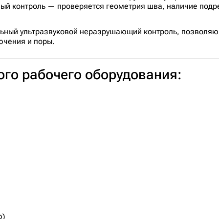
ый контроль — проверяется геометрия шва, наличие подре
льный ультразвуковой неразрушающий контроль, позволяю
ючения и поры.
го рабочего оборудования:
ю)