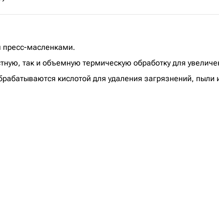
 пресс-масленками.
стную, так и объемную термическую обработку для увеличе
рабатываются кислотой для удаления загрязнений, пыли и