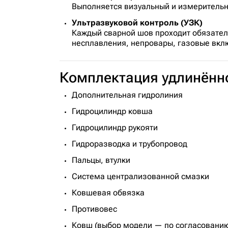
Выполняется визуальный и измерительн
Ультразвуковой контроль (УЗК)
Каждый сварной шов проходит обязате
несплавления, непровары, газовые вкл
Комплектация удлинённо
Дополнительная гидролиния
Гидроцилиндр ковша
Гидроцилиндр рукояти
Гидроразводка и трубопровод
Пальцы, втулки
Система централизованной смазки
Ковшевая обвязка
Противовес
Ковш (выбор модели — по согласовани