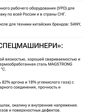
ого рабочего оборудования (УРО) для
ку по всей России и в страны СНГ.
исле для техники китайских брендов: SANY,
т «СПЕЦМАШИНЕРИ»:
ой вязкостью, хорошей свариваемостью и
 термообработанная сталь MAGSTRONG
°C.
82% аргона и 18% углекислого газа) с
арного соединения, прочность и
шлак, окалину и внутренние напряжения.
зов и поверхностных дефектов.