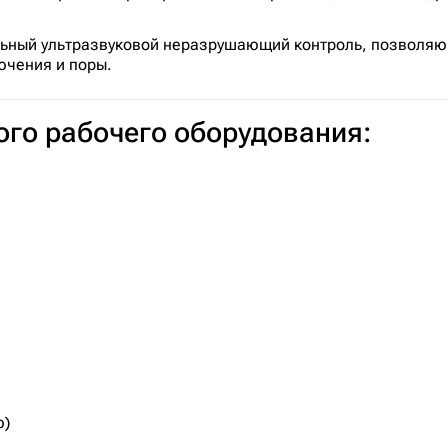
льный ультразвуковой неразрушающий контроль, позволяю
ючения и поры.
го рабочего оборудования:
ю)