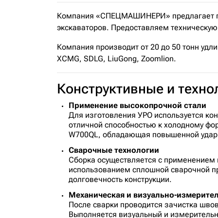
Компания «СПЕЦМАШИНЕРИ» предлагает пол
экскаваторов. Предоставляем техническую 
Компания производит от 20 до 50 тонн удли
XCMG, SDLG, LiuGong, Zoomlion.
Конструктивные и техн
Применение высокопрочной стали
Для изготовления УРО используется ко
отличной способностью к холодному ф
W700QL, обладающая повышенной ударно
Сварочные технологии
Сборка осуществляется с применением п
использованием сплошной сварочной пр
долговечность конструкции.
Механическая и визуально-измерите
После сварки проводится зачистка шво
Выполняется визуальный и измерительн