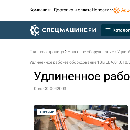
Компания
Доставка и оплата
Новости
Акц
Каталог
Главная страница
Навесное оборудование
Удлин
Удлиненное рабочее оборудование 18м LBA.01.018.3
Удлиненное рабо
Код: СК-0042003
Лизинг
Лизинг
Лизинг
Лизинг