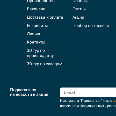
Производство
Обзоры
Вакансии
Статьи
Доставка и оплата
Акции
Реквизиты
Подбор по технике
Лизинг
Контакты
3D тур по
производству
3D тур по складам
Подписаться
на новости и акции
Нажимая на "Подписаться" я даю
с
получение информационных и рекл