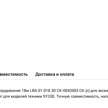
вместимость
Доставка и оплата
рудование 18м LBA.01.018.30 СК-0042003 СК (c) для экск
 для моделей техники SY330. Точную совместимость, налич