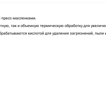
 пресс-масленками.
стную, так и объемную термическую обработку для увеличе
рабатываются кислотой для удаления загрязнений, пыли и