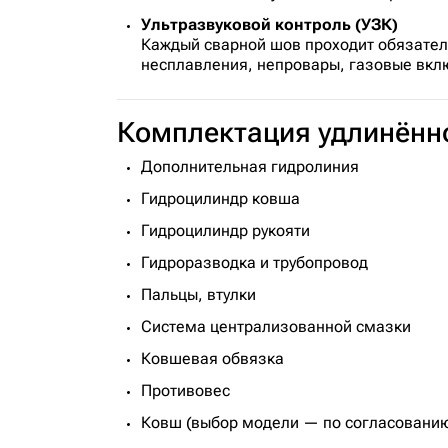
Ультразвуковой контроль (УЗК)
Каждый сварной шов проходит обязате
несплавления, непровары, газовые вкл
Комплектация удлинённо
Дополнительная гидролиния
Гидроцилиндр ковша
Гидроцилиндр рукояти
Гидроразводка и трубопровод
Пальцы, втулки
Система централизованной смазки
Ковшевая обвязка
Противовес
Ковш (выбор модели — по согласовани