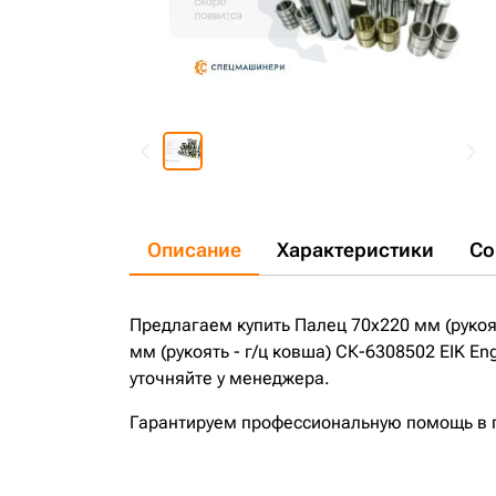
Описание
Характеристики
Со
Предлагаем купить Палец 70x220 мм (рукоят
мм (рукоять - г/ц ковша) СК-6308502 EIK E
уточняйте у менеджера.
Гарантируем профессиональную помощь в по