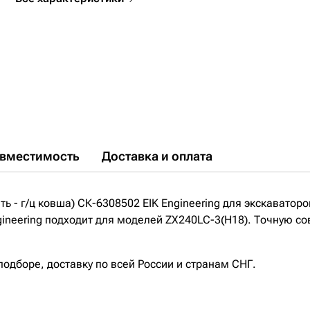
вместимость
Доставка и оплата
ь - г/ц ковша) СК-6308502 EIK Engineering для экскаватор
ngineering подходит для моделей ZX240LC-3(H18). Точную с
дборе, доставку по всей России и странам СНГ.