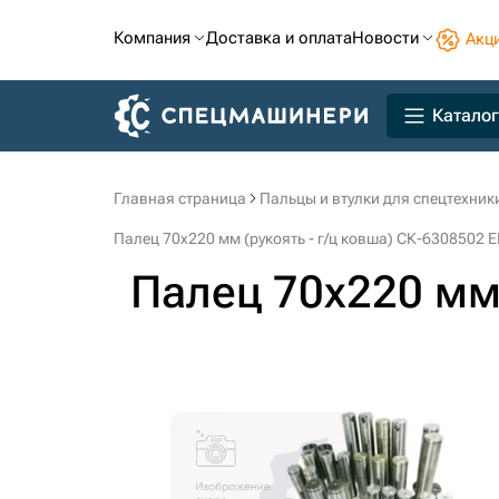
Компания
Доставка и оплата
Новости
Акц
Каталог
Главная страница
Пальцы и втулки для спецтехник
Палец 70x220 мм (рукоять - г/ц ковша) СК-6308502 EI
Палец 70x220 мм 