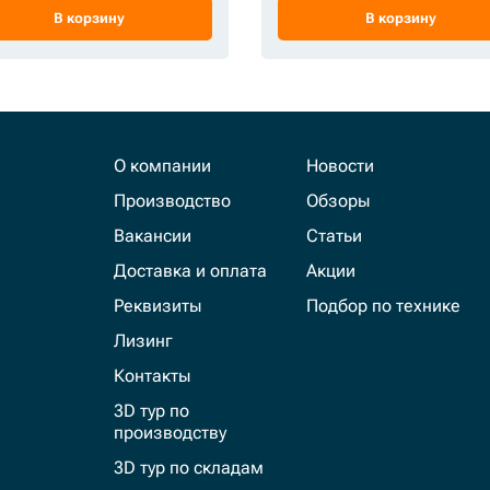
В корзину
В корзину
О компании
Новости
Производство
Обзоры
Вакансии
Статьи
Доставка и оплата
Акции
Реквизиты
Подбор по технике
Лизинг
Контакты
3D тур по
производству
3D тур по складам