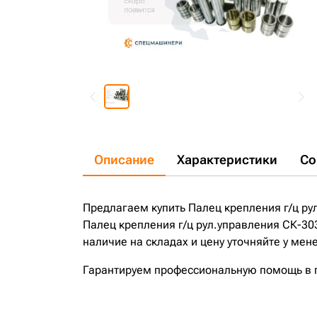
Описание
Характеристики
Со
Предлагаем купить Палец крепления г/ц рул
Палец крепления г/ц рул.управления СК-303
наличие на складах и цену уточняйте у мен
Гарантируем профессиональную помощь в по