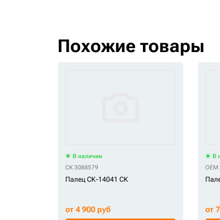
Похожие товары
В наличии
В 
СК 3088579
OEM 
Палец СК-14041 СК
Пал
от 4 900 руб
от 