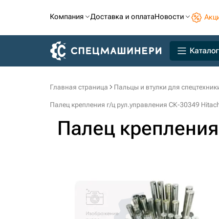
Компания
Доставка и оплата
Новости
Акц
Каталог
Главная страница
Пальцы и втулки для спецтехник
Палец крепления г/ц рул.управления СК-30349 Hitachi
Палец крепления 