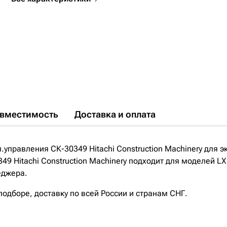
вместимость
Доставка и оплата
.управления СК-30349 Hitachi Construction Machinery для э
49 Hitachi Construction Machinery подходит для моделей L
еджера.
дборе, доставку по всей России и странам СНГ.