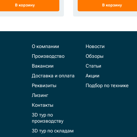
В корзину
В корзину
О компании
Новости
Производство
Обзоры
Вакансии
Статьи
Доставка и оплата
Акции
Реквизиты
Подбор по технике
Лизинг
Контакты
3D тур по
производству
3D тур по складам