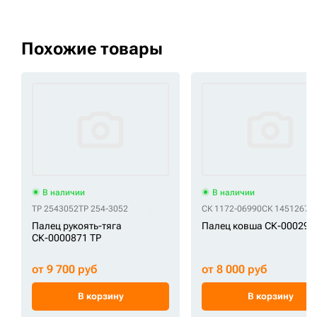
Похожие товары
В наличии
В наличии
TP 2543052
TP 254-3052
СК 1172-06990
СК 14512677
Палец рукоять-тяга
Палец ковша СК-000298
СК-0000871 TP
от 9 700 руб
от 8 000 руб
В корзину
В корзину