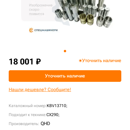
+7 (499) 394-50-93
18 001 ₽
Уточнить наличие
Уточнить наличие
Нашли дешевле? Сообщите!
Каталожный номер:
KBV13710;
Подходит к технике:
CX290;
QHD
Производитель: