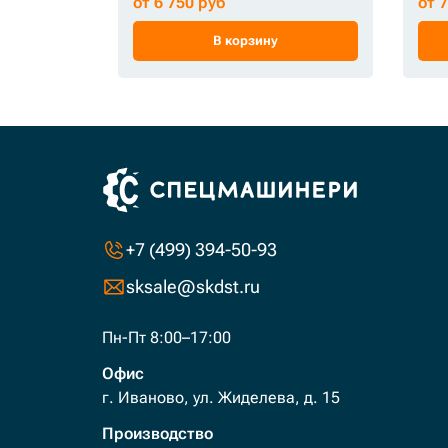
от 6 750 руб
от 
В корзину
+7 (499) 394-50-93
sksale@skdst.ru
Пн-Пт 8:00–17:00
Офис
г. Иваново, ул. Жиделева, д. 15
Производство