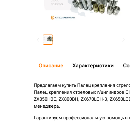
Описание
Характеристики
Со
Предлагаем купить Палец крепления стрелов
Палец крепления стреловых г/цилиндров СК
ZX850HBE, ZX800BH, ZX670LCH-3, ZX650LCBE
менеджера.
Гарантируем профессиональную помощь в по