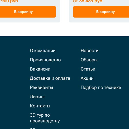
7 900 руб
от 35 489 руб
В корзину
В корзину
О компании
Новости
Производство
Обзоры
Вакансии
Статьи
Доставка и оплата
Акции
Реквизиты
Подбор по технике
Лизинг
Контакты
3D тур по
производству