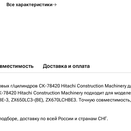
Все характеристики
вместимость
Доставка и оплата
ых г/цилиндров СК-78420 Hitachi Construction Machinery д
-78420 Hitachi Construction Machinery подходит для модел
-3, ZX650LC3-(BE), ZX670LCHBE3. Точную совместимость, н
дборе, доставку по всей России и странам СНГ.