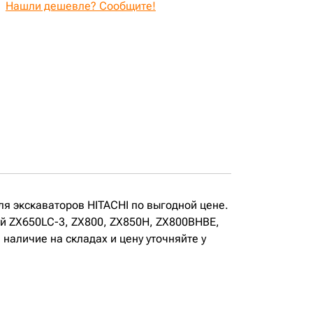
Нашли дешевле? Сообщите!
ля экскаваторов HITACHI по выгодной цене.
ей ZX650LC-3, ZX800, ZX850H, ZX800BHBE,
аличие на складах и цену уточняйте у