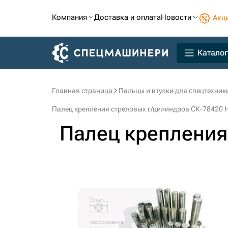
Компания
Доставка и оплата
Новости
Акц
Каталог
Главная страница
Пальцы и втулки для спецтехник
Палец крепления стреловых г/цилиндров СК-78420 Hit
Палец крепления