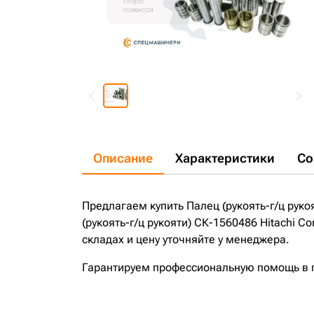
Описание
Характеристики
Со
Предлагаем купить Палец (рукоять-г/ц рукоя
(рукоять-г/ц рукояти) СК-1560486 Hitachi 
складах и цену уточняйте у менеджера.
Гарантируем профессиональную помощь в по