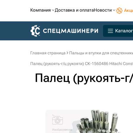
Компания
Доставка и оплата
Новости
Акц
Каталог
Главная страница
Пальцы и втулки для спецтехник
Палец (рукоять-г/ц рукояти) СК-1560486 Hitachi Const
Палец (рукоять-г