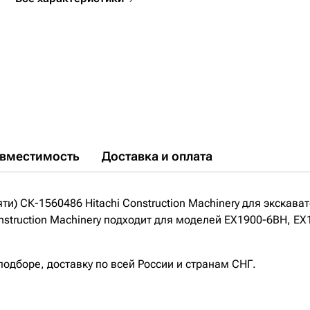
вместимость
Доставка и оплата
ти) СК-1560486 Hitachi Construction Machinery для экскав
Construction Machinery подходит для моделей EX1900-6BH, 
дборе, доставку по всей России и странам СНГ.