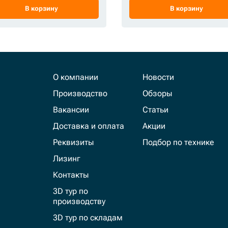
В корзину
В корзину
О компании
Новости
Производство
Обзоры
Вакансии
Статьи
Доставка и оплата
Акции
Реквизиты
Подбор по технике
Лизинг
Контакты
3D тур по
производству
3D тур по складам