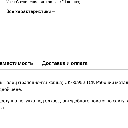
Узел:
Соединение тяг ковша с ГЦ ковша;
Все характеристики
вместимость
Доставка и оплата
 Палец (трапеция-г/ц ковша) СК-80952 ТСК Рабочий метал
дной цене.
ступна покупка под заказ. Для удобного поиска по сайту 
ра.