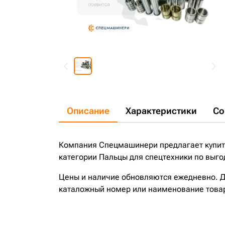
Описание
Характеристики
Со
Компания Спецмашинери предлагает купить
категории Пальцы для спецтехники по выго
Цены и наличие обновляются ежедневно. До
каталожный номер или наименование това