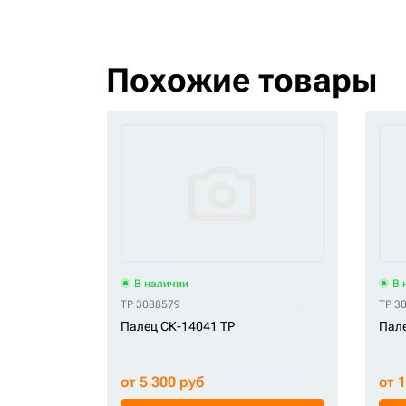
Похожие товары
В наличии
В 
TP 3088579
TP 3
Палец СК-14041 TP
Пале
от 5 300 руб
от 