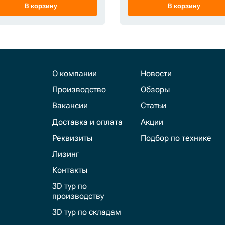
В корзину
В корзину
О компании
Новости
Производство
Обзоры
Вакансии
Статьи
Доставка и оплата
Акции
Реквизиты
Подбор по технике
Лизинг
Контакты
3D тур по
производству
3D тур по складам