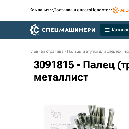
Компания
Доставка и оплата
Новости
Акц
Каталог
Главная страница
Пальцы и втулки для спецтехник
3091815 - Палец (
металлист