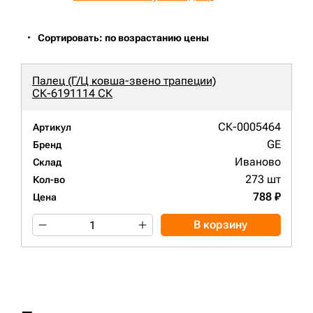
Сортировать: по возрастанию цены
Палец (Г/Ц ковша-звено трапеции)
СК-6191114 СК
СК-0005464
Артикул
GE
Бренд
Иваново
Склад
273 шт
Кол-во
788 ₽
Цена
В корзину