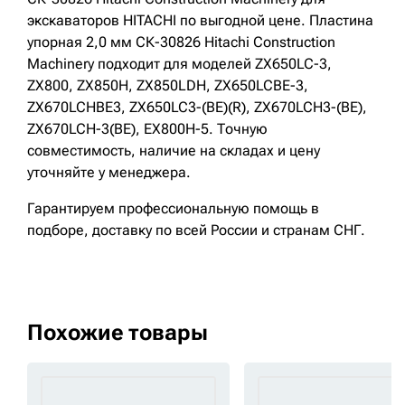
экскаваторов HITACHI по выгодной цене. Пластина
упорная 2,0 мм СК-30826 Hitachi Construction
Machinery подходит для моделей ZX650LC-3,
ZX800, ZX850H, ZX850LDH, ZX650LCBE-3,
ZX670LCHBE3, ZX650LC3-(BE)(R), ZX670LCH3-(BE),
ZX670LCH-3(BE), EX800H-5. Точную
совместимость, наличие на складах и цену
уточняйте у менеджера.
Гарантируем профессиональную помощь в
подборе, доставку по всей России и странам СНГ.
Похожие товары