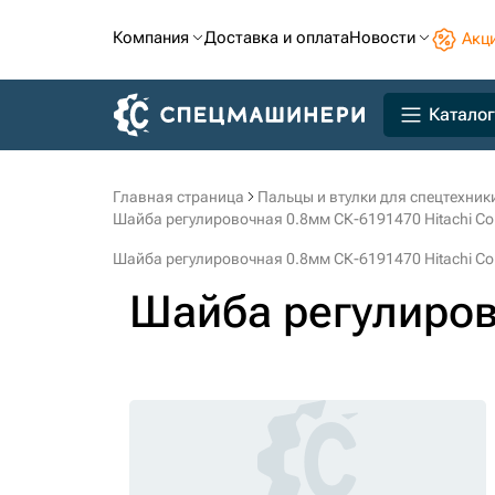
Компания
Доставка и оплата
Новости
Акц
Каталог
Главная страница
Пальцы и втулки для спецтехник
Шайба регулировочная 0.8мм СК-6191470 Hitachi Con
Шайба регулировочная 0.8мм СК-6191470 Hitachi Con
Шайба регулиро