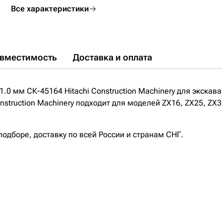
Все характеристики
вместимость
Доставка и оплата
.0 мм СК-45164 Hitachi Construction Machinery для экскав
nstruction Machinery подходит для моделей ZX16, ZX25, ZX
дборе, доставку по всей России и странам СНГ.