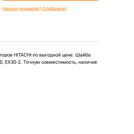
Нашли дешевле? Сообщите!
аторов HITACHI по выгодной цене. Шайба
30, EX30-2. Точную совместимость, наличие