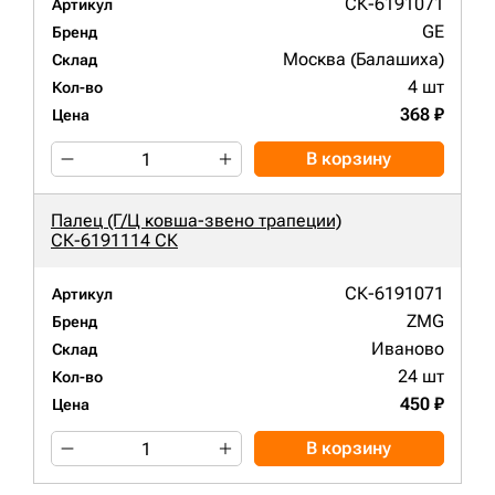
СК-6191071
Артикул
GE
Бренд
Москва (Балашиха)
Склад
4 шт
Кол-во
368 ₽
Цена
В корзину
Палец (Г/Ц ковша-звено трапеции)
СК-6191114 СК
СК-6191071
Артикул
ZMG
Бренд
Иваново
Склад
24 шт
Кол-во
450 ₽
Цена
В корзину