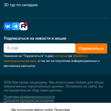
3D тур по складам
Подписаться
на новости и акции
Подписаться
Нажимая на "Подписаться" я даю
согласие
на
обработку
персональных данных
, а так же на получение информационных и
рекламных рассылок
2026 Все права защищены. Мы используем cookies для сбора
обезличенных персональных данных. Оставаясь на сайте, вы
соглашаетесь на сбор таких данных.
Политика конфиденциальности
Пользовательское соглашение
Политика обработки персональных данных
Мы используем файлы cookie. Продолжая