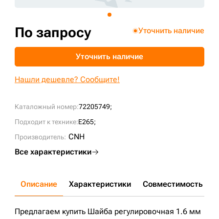
+7 (499) 394-50-93
По запросу
Уточнить наличие
Уточнить наличие
Нашли дешевле? Сообщите!
Каталожный номер:
72205749;
Подходит к технике:
E265;
CNH
Производитель:
Все характеристики
Описание
Характеристики
Совместимость
Д
Предлагаем купить Шайба регулировочная 1.6 мм