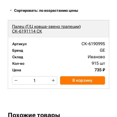
Сортировать: по возрастанию цены
Палец (Г/Ц ковша-звено трапеции)
СК-6191114 СК
СК-6190995
Артикул
GE
Бренд
Иваново
Склад
915 шт
Кол-во
735 ₽
Цена
В корзину
Похожие товары