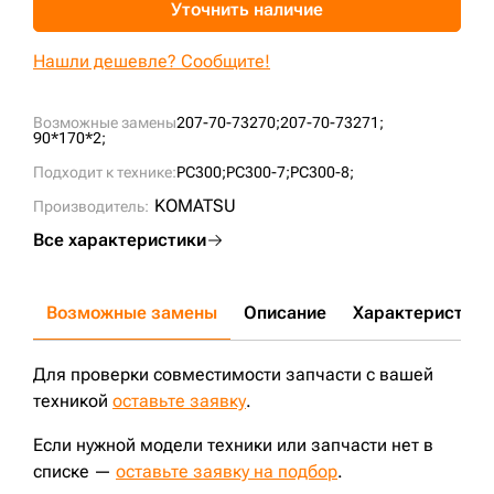
Уточнить наличие
+7 (499) 394-50-93
Нашли дешевле? Сообщите!
Возможные замены
207-70-73270;
207-70-73271;
90*170*2;
Подходит к технике:
PC300;
PC300-7;
PC300-8;
KOMATSU
Производитель:
Все характеристики
Возможные замены
Описание
Характеристики
Для проверки совместимости запчасти с вашей
техникой
оставьте заявку
.
Если нужной модели техники или запчасти нет в
списке —
оставьте заявку на подбор
.