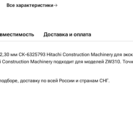
Все характеристики
вместимость
Доставка и оплата
,30 мм СК-6325793 Hitachi Construction Machinery для экс
i Construction Machinery подходит для моделей ZW310. Точ
дборе, доставку по всей России и странам СНГ.