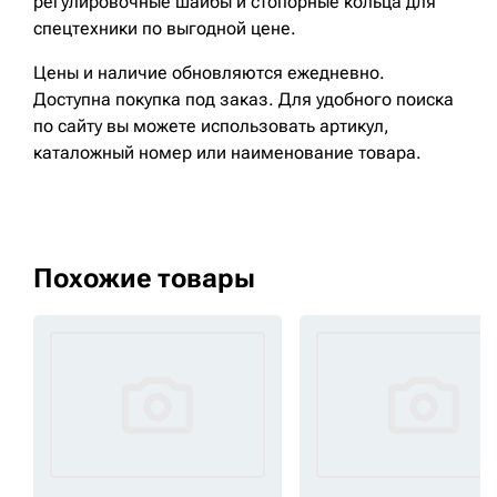
регулировочные шайбы и стопорные кольца для
спецтехники по выгодной цене.
Цены и наличие обновляются ежедневно.
Доступна покупка под заказ. Для удобного поиска
по сайту вы можете использовать артикул,
каталожный номер или наименование товара.
Похожие товары