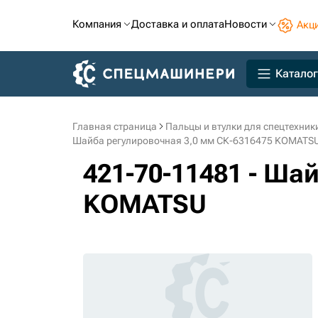
Компания
Доставка и оплата
Новости
Акц
Каталог
Главная страница
Пальцы и втулки для спецтехник
Шайба регулировочная 3,0 мм СК-6316475 KOMATS
421-70-11481 - Ша
KOMATSU