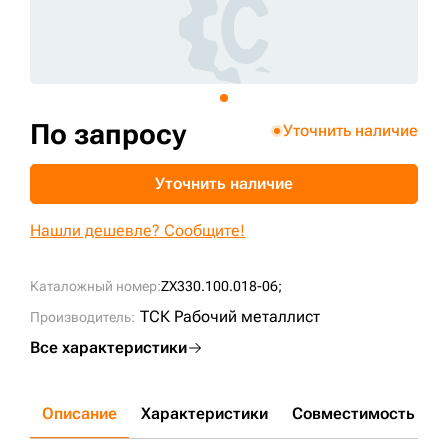
+7 (499) 394-50-93
По запросу
Уточнить наличие
Уточнить наличие
Нашли дешевле? Сообщите!
Каталожный номер:
ZX330.100.018-06;
ТСК Рабочий металлист
Производитель:
Все характеристики
Описание
Характеристики
Совместимость
Д