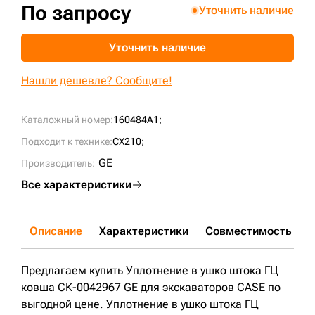
По запросу
Уточнить наличие
+7 (499) 394-50-93
Уточнить наличие
Нашли дешевле? Сообщите!
Каталожный номер:
160484A1;
Подходит к технике:
CX210;
GE
Производитель:
Все характеристики
Описание
Характеристики
Совместимость
Д
Предлагаем купить Уплотнение в ушко штока ГЦ
ковша СК-0042967 GE для экскаваторов CASE по
выгодной цене. Уплотнение в ушко штока ГЦ