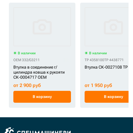
В наличии
В наличии
OEM 332/G3211
TP 4358100
TP 4438771
Втулка в соединение г/
Втулка СК-0027108 TP
цилиндра ковша к рукояти
СК-0004717 OEM
от 2 900 руб
от 1 950 руб
В корзину
В корзину