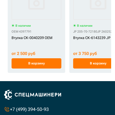
В наличии
В наличии
OEM 4397791
JP 205-70-72180
JP 2602529
Втулка СК-0040209 OEM
Втулка СК-6143239 JP
от 2 500 руб
от 3 750 руб
В корзину
В корзину
+7 (499) 394-50-93