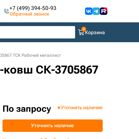
+7 (499) 394-50-93
Обратный звонок
Корзина
05867 ТСК Рабочий металлист
я-ковш СК-3705867
По запросу
Уточнить наличие
Уточнить наличие