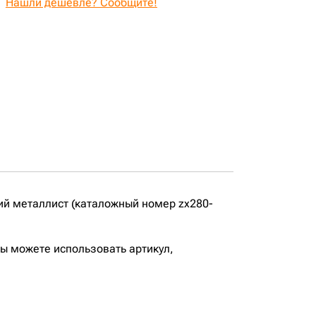
Нашли дешевле? Сообщите!
й металлист (каталожный номер zx280-
вы можете использовать артикул,