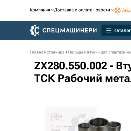
Компания
Доставка и оплата
Новости
Акц
Каталог
Главная страница
Пальцы и втулки для спецтехник
ZX280.550.002 - В
ТСК Рабочий мета