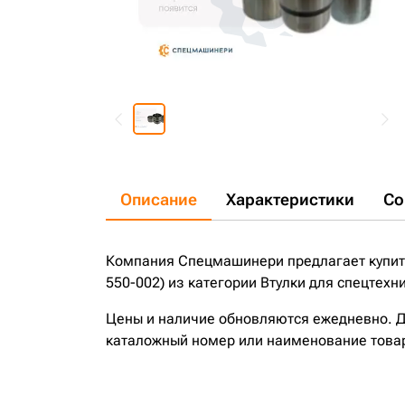
Описание
Характеристики
Со
Компания Спецмашинери предлагает купить
550-002) из категории Втулки для спецтехн
Цены и наличие обновляются ежедневно. До
каталожный номер или наименование това