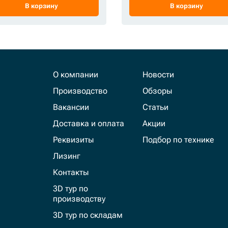
В корзину
В корзину
О компании
Новости
Производство
Обзоры
Вакансии
Статьи
Доставка и оплата
Акции
Реквизиты
Подбор по технике
Лизинг
Контакты
3D тур по
производству
3D тур по складам