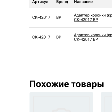
Артикул
Бренд
Название
Адаптер коронки (к
СК-42017
BP
СК-42017 BP
Адаптер коронки (к
СК-42017
BP
СК-42017 BP
Похожие товары