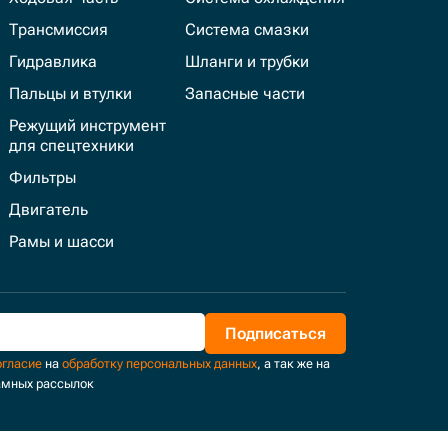
Трансмиссия
Система смазки
Гидравлика
Шланги и трубки
Пальцы и втулки
Запасные части
Режущий инструмент
для спецтехники
Фильтры
Двигатель
Рамы и шасси
Подписаться
огласие
на
обработку персональных данных
, а так же на
амных рассылок