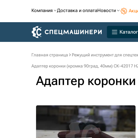
Компания
Доставка и оплата
Новости
Акц
Каталог
Главная страница
Режущий инструмент для спецте
Адаптер коронки (кромка 90град, 40мм) СК-42017 H
Адаптер коронки