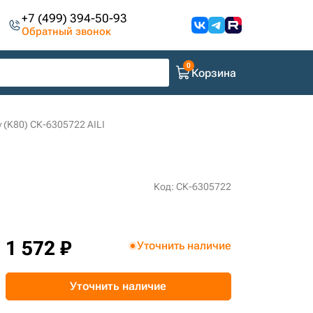
+7 (499) 394-50-93
Обратный звонок
Корзина
y (K80) СК-6305722 AILI
Код: СК-6305722
1 572 ₽
Уточнить наличие
Уточнить наличие