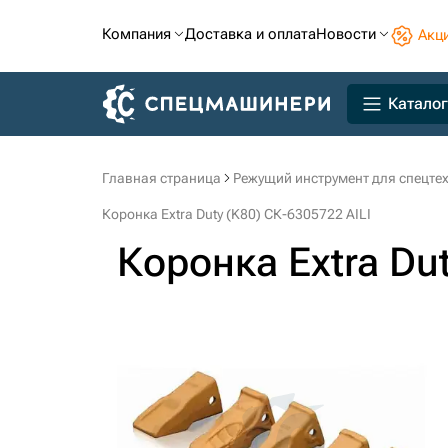
Компания
Доставка и оплата
Новости
Акц
Каталог
Главная страница
Режущий инструмент для спецте
Коронка Extra Duty (K80) СК-6305722 AILI
Коронка Extra Dut