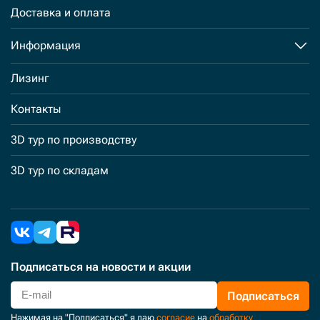
Доставка и оплата
Информация
Лизинг
Контакты
3D тур по производству
3D тур по складам
Подписаться
на новости и акции
Подписаться
Нажимая на "Подписаться" я даю
согласие
на
обработку