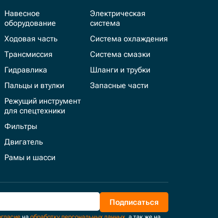
Навесное
Электрическая
оборудование
система
Ходовая часть
Система охлаждения
Трансмиссия
Система смазки
Гидравлика
Шланги и трубки
Пальцы и втулки
Запасные части
Режущий инструмент
для спецтехники
Фильтры
Двигатель
Рамы и шасси
Подписаться
огласие
на
обработку персональных данных
, а так же на