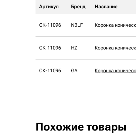
Артикул
Бренд
Название
СК-11096
NBLF
Коронка коничес
СК-11096
HZ
Коронка коническ
СК-11096
GA
Коронка коническ
Похожие товары