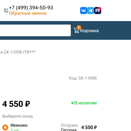
+7 (499) 394-50-93
Обратный звонок
Корзина
я СК-11096 ITR***
Код: СК-11096
4 550 ₽
В наличии
Выберите склад
Иваново
Отгрузка
4 550 ₽
Сегодня
1 шт