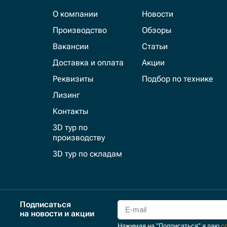
О компании
Новости
Производство
Обзоры
Вакансии
Статьи
Доставка и оплата
Акции
Реквизиты
Подбор по технике
Лизинг
Контакты
3D тур по
производству
3D тур по складам
Подписаться
на новости и акции
Нажимая на "Подписаться" я даю
с