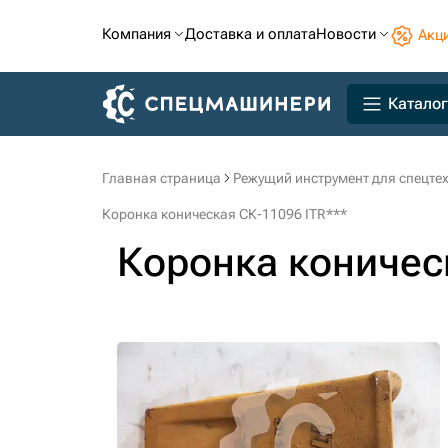
Компания
Доставка и оплата
Новости
Акц
Каталог
Главная страница
Режущий инструмент для спецте
Коронка коническая СК-11096 ITR***
Коронка коничес