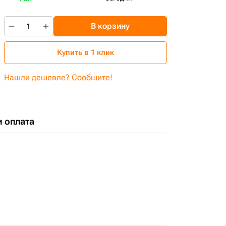
В корзину
Купить в 1 клик
Нашли дешевле? Сообщите!
и оплата