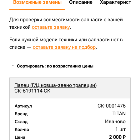
Возможные замены
Описание
Характеристики
Для проверки совместимости запчасти с вашей
техникой
оставьте заявку
.
Если нужной модели техники или запчасти нет в
списке —
оставьте заявку на подбор
.
Сортировать: по возрастанию цены
Палец (Г/Ц ковша-звено трапеции)
СК-6191114 СК
СК-0001476
Артикул
TITAN
Бренд
Иваново
Склад
1 шт
Кол-во
2 000 ₽
Цена