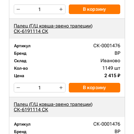
В корзину
Палец (Г/Ц ковша-звено трапеции)
СК-6191114 СК
СК-0001476
Артикул
BP
Бренд
Иваново
Склад
1149 шт
Кол-во
2 415 ₽
Цена
В корзину
Палец (Г/Ц ковша-звено трапеции)
СК-6191114 СК
СК-0001476
Артикул
BP
Бренд