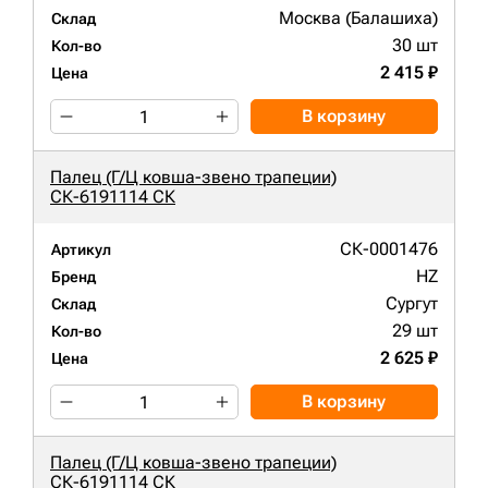
Москва (Балашиха)
Склад
30 шт
Кол-во
2 415 ₽
Цена
В корзину
Палец (Г/Ц ковша-звено трапеции)
СК-6191114 СК
СК-0001476
Артикул
HZ
Бренд
Сургут
Склад
29 шт
Кол-во
2 625 ₽
Цена
В корзину
Палец (Г/Ц ковша-звено трапеции)
СК-6191114 СК