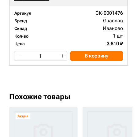
СК-0001476
Артикул
Guannan
Бренд
Иваново
Склад
1 шт
Кол-во
3 810 ₽
Цена
В корзину
Похожие товары
Акция