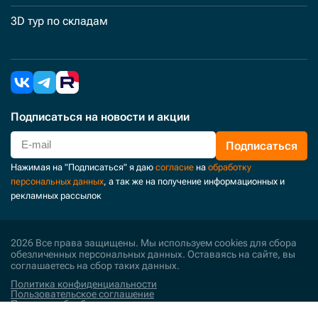
3D тур по складам
Подписаться
на новости и акции
Подписаться
Нажимая на "Подписаться" я даю
согласие
на
обработку
персональных данных
, а так же на получение информационных и
рекламных рассылок
2026 Все права защищены. Мы используем cookies для сбора
обезличенных персональных данных. Оставаясь на сайте, вы
соглашаетесь на сбор таких данных.
Политика конфиденциальности
Пользовательское соглашение
Политика обработки персональных данных