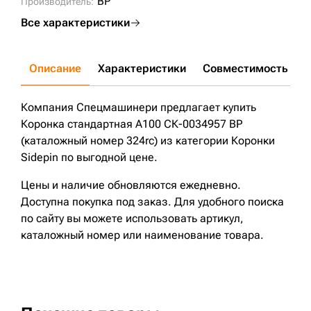
BP
Производитель:
Все характеристики
Описание
Характеристики
Совместимость
Д
Компания Спецмашинери предлагает купить
Коронка стандартная A100 СК-0034957 BP
(каталожный номер 324rc) из категории Коронки
Sidepin по выгодной цене.
Цены и наличие обновляются ежедневно.
Доступна покупка под заказ. Для удобного поиска
по сайту вы можете использовать артикул,
каталожный номер или наименование товара.