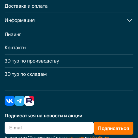
Доставка и оплата
Информация
Лизинг
Контакты
3D тур по производству
3D тур по складам
Подписаться
на новости и акции
Подписаться
Нажимая на "Подписаться" я даю
согласие
на
обработку