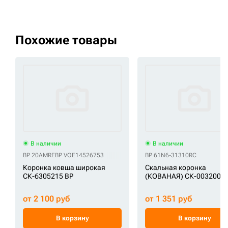
Похожие товары
В наличии
В наличии
BP 20AMRE
BP VOE14526753
BP 61N6-31310RC
Коронка ковша широкая
Скальная коронка
СК-6305215 BP
(КОВАНАЯ) СК-0032008 
от 2 100 руб
от 1 351 руб
В корзину
В корзину