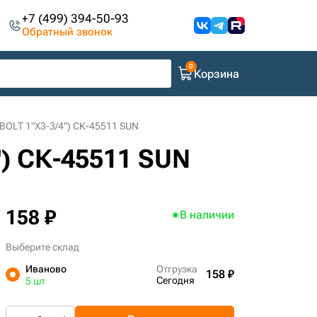
+7 (499) 394-50-93
Обратный звонок
Корзина
BOLT 1"X3-3/4") СК-45511 SUN
") СК-45511 SUN
158 ₽
В наличии
Выберите склад
Иваново
Отгрузка
158 ₽
Сегодня
5 шт