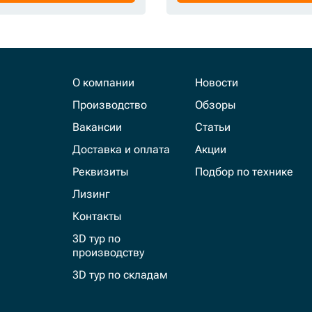
О компании
Новости
Производство
Обзоры
Вакансии
Статьи
Доставка и оплата
Акции
Реквизиты
Подбор по технике
Лизинг
Контакты
3D тур по
производству
3D тур по складам