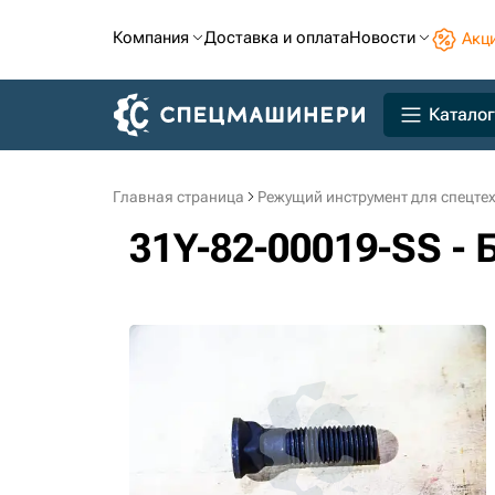
Компания
Доставка и оплата
Новости
Акц
Каталог
Главная страница
Режущий инструмент для спецте
31Y-82-00019-SS - 