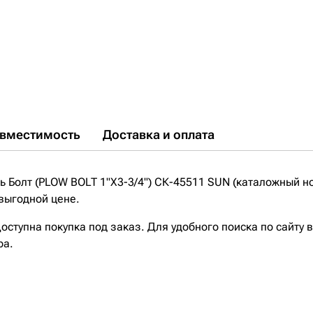
вместимость
Доставка и оплата
Болт (PLOW BOLT 1"X3-3/4") СК-45511 SUN (каталожный но
выгодной цене.
ступна покупка под заказ. Для удобного поиска по сайту 
ра.