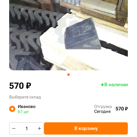
+7 (499) 394-50-93
570 ₽
В наличии
Выберите склад
Иваново
Отгрузка
570 ₽
Сегодня
67 шт
В корзину