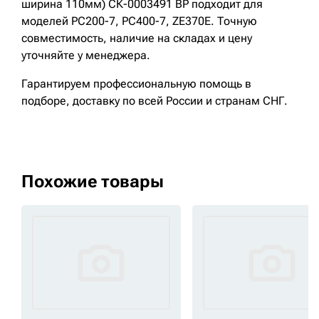
ширина 110мм) СК-0003491 BP подходит для
моделей PC200-7, PC400-7, ZE370E. Точную
совместимость, наличие на складах и цену
уточняйте у менеджера.
Гарантируем профессиональную помощь в
подборе, доставку по всей России и странам СНГ.
Похожие товары