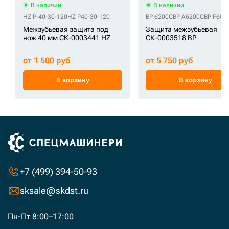
В наличии
В наличии
HZ P-40-30-120
HZ P40-30-120
BP 6200C
BP A6200C
BP F60L
Межзубьевая защита под
Защита межзубьевая
нож 40 мм СК-0003441 HZ
СК-0003518 BP
от 1 500 руб
от 5 750 руб
В корзину
В корзину
+7 (499) 394-50-93
sksale@skdst.ru
Пн-Пт 8:00–17:00