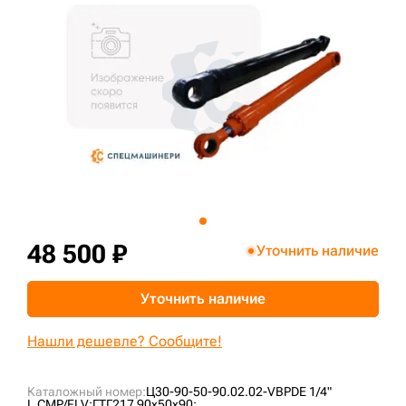
+7 (499) 394-50-93
48 500 ₽
Уточнить наличие
Уточнить наличие
Нашли дешевле? Сообщите!
Каталожный номер:
Ц30-90-50-90.02.02-VBPDE 1/4"
L CMP/FLV;
ГТГ217 90x50x90;