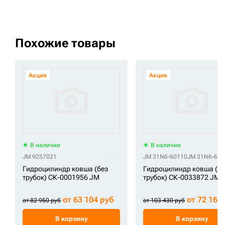
Похожие товары
Акция
Акция
В наличии
В наличии
JM 9257021
JM 31N6-60110
JM 31N6-601
Гидроцилиндр ковша (без
Гидроцилиндр ковша (бе
трубок) СК-0001956 JM
трубок) СК-0033872 JM
от 63 104 руб
от 72 163
от 82 950 руб
от 103 430 руб
В корзину
В корзину