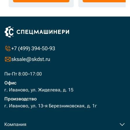
+7 (499) 394-50-93
sksale@skdst.ru
Пн-Пт 8:00–17:00
Офис
г. Иваново, ул. Жиделева, д. 15
Производство
г. Иваново, ул. 13-я Березниковская, д. 1г
Компания