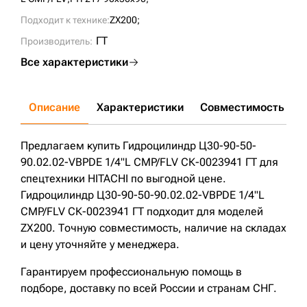
Подходит к технике:
ZX200;
ГТ
Производитель:
Все характеристики
Описание
Характеристики
Совместимость
Д
Предлагаем купить Гидроцилиндр Ц30-90-50-
90.02.02-VBPDE 1/4"L CMP/FLV СК-0023941 ГТ для
спецтехники HITACHI по выгодной цене.
Гидроцилиндр Ц30-90-50-90.02.02-VBPDE 1/4"L
CMP/FLV СК-0023941 ГТ подходит для моделей
ZX200. Точную совместимость, наличие на складах
и цену уточняйте у менеджера.
Гарантируем профессиональную помощь в
подборе, доставку по всей России и странам СНГ.