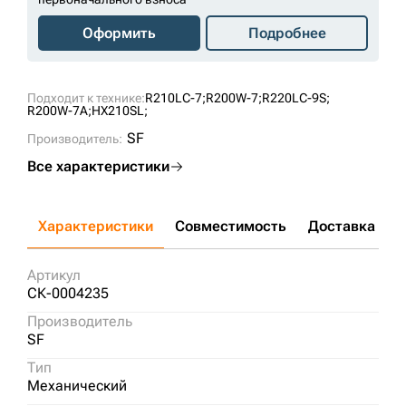
Оформить
Подробнее
Подходит к технике:
R210LC-7;
R200W-7;
R220LC-9S;
R200W-7A;
HX210SL;
SF
Производитель:
Все характеристики
Характеристики
Совместимость
Доставка и о
Артикул
СК-0004235
Производитель
SF
Тип
Механический