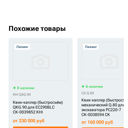
Похожие товары
Лизинг
Лизинг
В наличии
В наличии
СК Q.80
KHI QKG.90
Квик-каплер (быстросъё
Квик-каплер (быстросъём)
механический Q.80 для
QKG.90 для EC290BLC
экскаватора PC220-7
СК-0039852 KHI
СК-0038594 СК
от 230 000 руб
от 160 000 руб