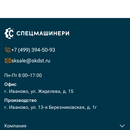
2659
руб.
до
2659
руб.
+7 (499) 394-50-93
sksale@skdst.ru
Пн-Пт 8:00–17:00
Офис
г. Иваново, ул. Жиделева, д. 15
Производство
г. Иваново, ул. 13-я Березниковская, д. 1г
Компания