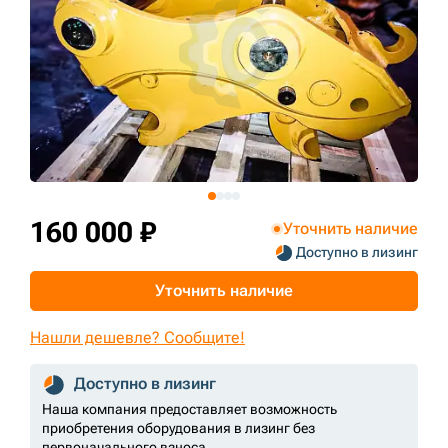
+7 (499) 394-50-93
160 000 ₽
Уточнить наличие
Доступно в лизинг
Уточнить наличие
Нашли дешевле? Сообщите!
Доступно в лизинг
Наша компания предоставляет возможность
приобретения оборудования в лизинг без
первоначального взноса