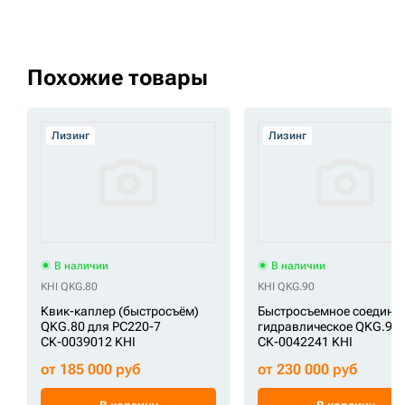
Похожие товары
Лизинг
Лизинг
В наличии
В наличии
KHI QKG.80
KHI QKG.90
Квик-каплер (быстросъём)
Быстросъемное соедине
QKG.80 для PC220-7
гидравлическое QKG.90
СК-0039012 KHI
СК-0042241 KHI
от 185 000 руб
от 230 000 руб