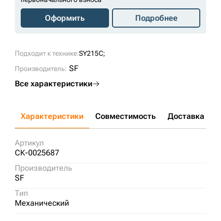
Оформить
Подробнее
Подходит к технике:
SY215C;
SF
Производитель:
Все характеристики
Характеристики
Совместимость
Доставка и о
Артикул
СК-0025687
Производитель
SF
Тип
Механический