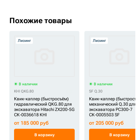
Похожие товары
Лизинг
Лизинг
В наличии
В наличии
KHI QKG.80
SF Q.30
Квик-каплер (быстросъём)
Квик-каплер (быстросъё
гидравлический QKG.80 для
механический Q.30 для
экскаватора Hitachi ZX200-5G
экскаватора PC300-7
СК-0036618 KHI
СК-0005503 SF
от 185 000 руб
от 205 000 руб
В корзину
В корзину