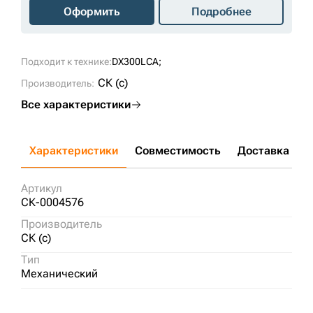
Оформить
Подробнее
Подходит к технике:
DX300LCA;
СК (c)
Производитель:
Все характеристики
Характеристики
Совместимость
Доставка и о
Артикул
СК-0004576
Производитель
СК (c)
Тип
Механический