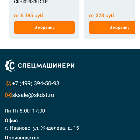
СК-0029830 CTP
от 5 185 руб
от 273 руб
В корзину
В корзину
+7 (499) 394-50-93
sksale@skdst.ru
Пн-Пт 8:00–17:00
Офис
г. Иваново, ул. Жиделева, д. 15
Производство