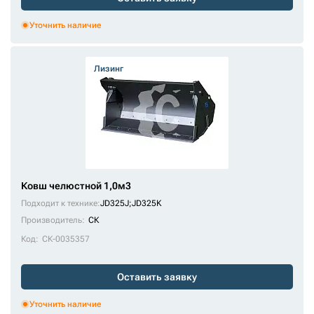
Уточнить наличие
Лизинг
Ковш челюстной 1,0м3
Подходит к технике:
JD325J
;
JD325K
Производитель:
СК
Код:
СК-0035357
Оставить заявку
Уточнить наличие