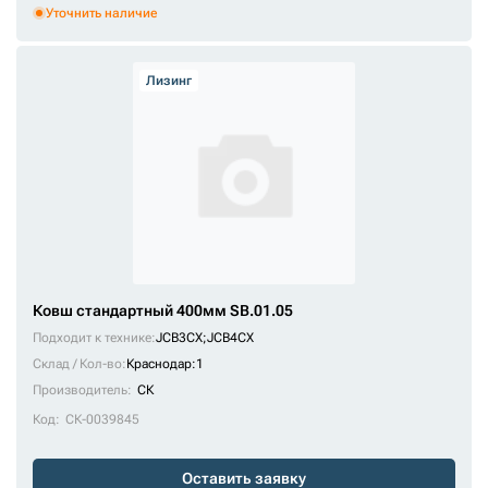
Уточнить наличие
Лизинг
Ковш стандартный 400мм SB.01.05
Подходит к технике:
JCB3CX
;
JCB4CX
Склад / Кол-во:
Краснодар:1
Производитель:
СК
Код:
СК-0039845
Оставить заявку