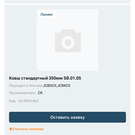
Лизинг
Ковш стандартный 350мм SB.01.05
Подходит к технике:
JCB3CX
;
JCB4CX
Производитель:
СК
Код:
СК-0041462
Оставить заявку
Уточнить наличие