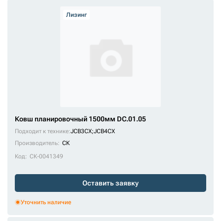
Лизинг
Ковш планировочный 1500мм DC.01.05
Подходит к технике:
JCB3CX
;
JCB4CX
Производитель:
СК
Код:
СК-0041349
Оставить заявку
Уточнить наличие