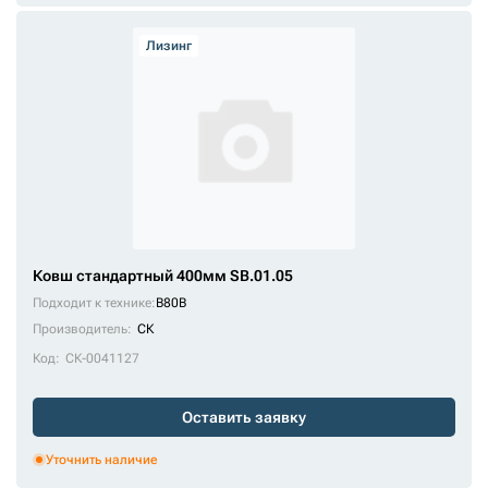
Лизинг
Ковш стандартный 400мм SB.01.05
Подходит к технике:
B80B
Производитель:
СК
Код:
СК-0041127
Оставить заявку
Уточнить наличие