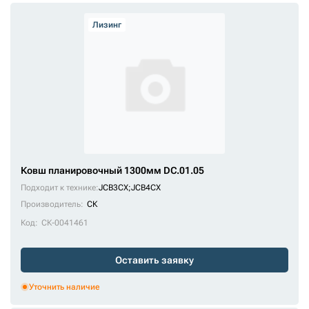
Лизинг
Ковш планировочный 1300мм DC.01.05
Подходит к технике:
JCB3CX
;
JCB4CX
Производитель:
СК
Код:
СК-0041461
Оставить заявку
Уточнить наличие