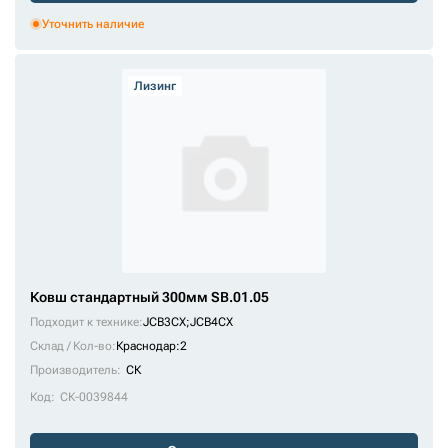
Уточнить наличие
Лизинг
Ковш стандартный 300мм SB.01.05
Подходит к технике:
JCB3CX
;
JCB4CX
Склад / Кол-во:
Краснодар:2
Производитель:
СК
Код:
СК-0039844