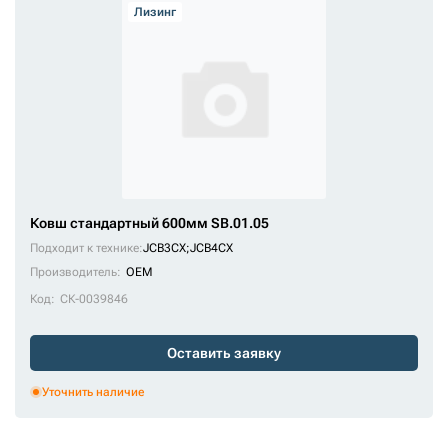
Лизинг
Ковш стандартный 600мм SB.01.05
Подходит к технике:
JCB3CX
;
JCB4CX
Производитель:
OEM
Код:
СК-0039846
Оставить заявку
Уточнить наличие