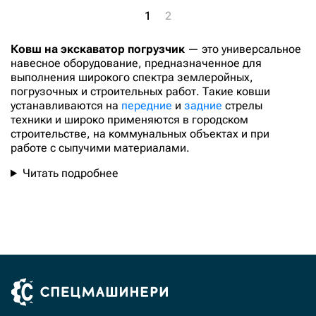
1
2
Ковш на экскаватор погрузчик
— это универсальное
навесное оборудование, предназначенное для
выполнения широкого спектра землеройных,
погрузочных и строительных работ. Такие ковши
устанавливаются на
передние
и
задние
стрелы
техники и широко применяются в городском
строительстве, на коммунальных объектах и при
работе с сыпучими материалами.
Читать подробнее
27
от
руб.
до
руб.