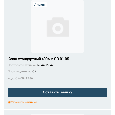
Лизинг
Ковш стандартный 400мм SB.01.05
Подходит к технике:
M544
;
M542
Производитель:
СК
Код:
СК-0041286
Оставить заявку
Уточнить наличие