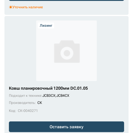
Уточнить наличие
Лизинг
Ковш планировочный 1200мм DC.01.05
Подходит к технике:
JCB3CX
;
JCB4CX
Производитель:
СК
Код:
СК-0040271
Оставить заявку