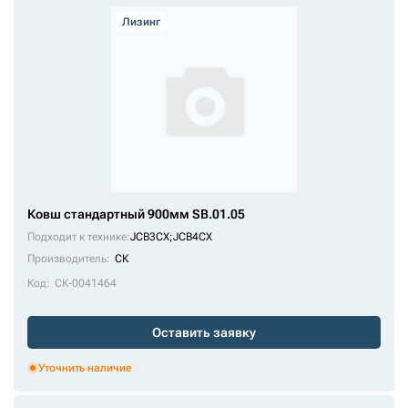
Лизинг
Ковш стандартный 900мм SB.01.05
Подходит к технике:
JCB3CX
;
JCB4CX
Производитель:
СК
Код:
СК-0041464
Оставить заявку
Уточнить наличие