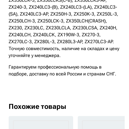
ZX350LCK-3, ZX350LCK3(C-B), ZX350LCK3-AP,
ZX240-3, ZX240LC3-(B), ZX240LC3-(LA), ZX240LC3-
(SA), ZX240LC3-AP, ZX250H-3, ZX250K-3, ZX250L-3,
ZX250LCH-3, ZX250LCK-3, ZX350LCH(CRASH),
ZX230, ZX230LC, ZX230LCLA, ZX230LCSA, ZX240H,
ZX240LCH, ZX240LCK, ZX190W-3, ZX270-3,
ZX270LC-3, ZX280L-3, ZX280L3-AP, ZX270LC3-AP.
Точную совместимость, наличие на складах и цену
уточняйте у менеджера.
Гарантируем профессиональную помощь в
подборе, доставку по всей России и странам СНГ.
Похожие товары