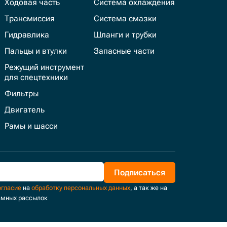
Ходовая часть
Система охлаждения
Трансмиссия
Система смазки
Гидравлика
Шланги и трубки
Пальцы и втулки
Запасные части
Режущий инструмент
для спецтехники
Фильтры
Двигатель
Рамы и шасси
Подписаться
огласие
на
обработку персональных данных
, а так же на
амных рассылок