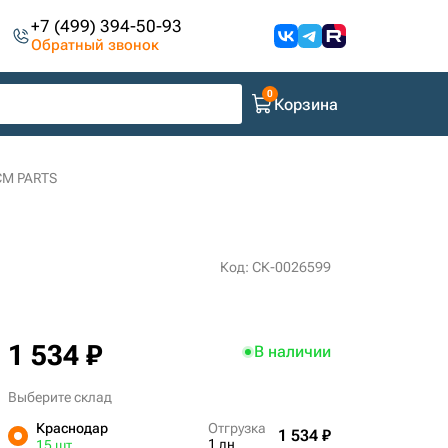
+7 (499) 394-50-93
Обратный звонок
Корзина
CM PARTS
Код: СК-0026599
1 534 ₽
В наличии
Выберите склад
Краснодар
Отгрузка
1 534 ₽
1 дн
15 шт