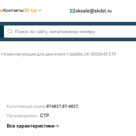
Контакты
3D тур
ии
sksale@skdst.ru
Комплектующие для двигателя
Шайба СК-0026645 CTP
Каталожный номер:
8T4837;
8T-4837;
CTP
Производитель:
Все характеристики