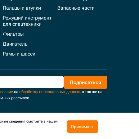
Пальцы и втулки
Запасные части
Режущий инструмент
для спецтехники
Фильтры
Двигатель
Рамы и шасси
Подписаться
огласие
на
обработку персональных данных
, а так же на
амных рассылок
бные сведения смотрите в нашей
Принимаю
Поддержка и развитие