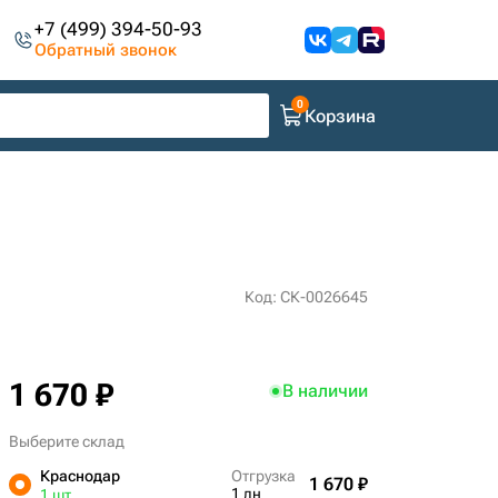
+7 (499) 394-50-93
Обратный звонок
Корзина
Код: СК-0026645
1 670 ₽
В наличии
Выберите склад
Краснодар
Отгрузка
1 670 ₽
1 дн
1 шт