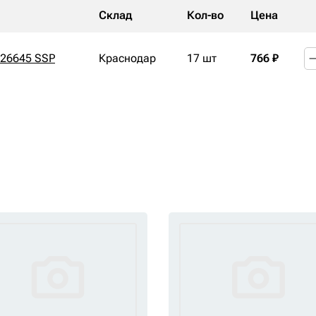
Склад
Кол-во
Цена
26645 SSP
Краснодар
17 шт
766 ₽