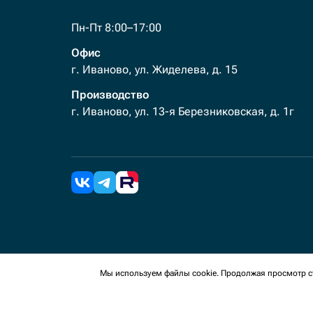
Пн-Пт 8:00–17:00
Офис
г. Иваново, ул. Жиделева, д. 15
Производство
г. Иваново, ул. 13-я Березниковская, д. 1г
2026 Все права защищены. Мы используем cookies 
Мы используем файлы cookie. Продолжая просмотр ст
сайте, вы соглашаетесь на сбор таких данных.
Политика конфиденциальности
Пользовательское с