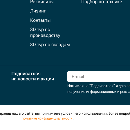
Реквизиты
Подбор по технике
Лизинг
Контакты
3D тур по
производству
3D тур по складам
Подписаться
на новости и акции
Нажимая на "Подписаться" я даю
с
получение информационных и рекл
для сбора обезличенных персональных данных. Оставаясь на
раниц нашего сайта, вы принимаете условия его использования. Более подро
политике конфиденциальности
.
оглашение
Политика обработки персональных данных