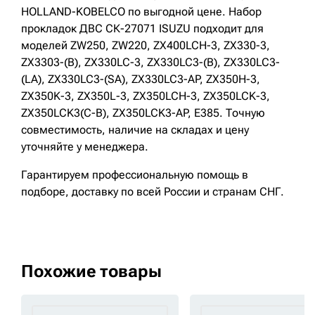
HOLLAND-KOBELCO по выгодной цене. Набор
прокладок ДВС СК-27071 ISUZU подходит для
моделей ZW250, ZW220, ZX400LCH-3, ZX330-3,
ZX3303-(B), ZX330LC-3, ZX330LC3-(B), ZX330LC3-
(LA), ZX330LC3-(SA), ZX330LC3-AP, ZX350H-3,
ZX350K-3, ZX350L-3, ZX350LCH-3, ZX350LCK-3,
ZX350LCK3(C-B), ZX350LCK3-AP, E385. Точную
совместимость, наличие на складах и цену
уточняйте у менеджера.
Гарантируем профессиональную помощь в
подборе, доставку по всей России и странам СНГ.
Похожие товары