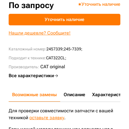
По запросу
Уточнить наличие
+7 (499) 394-50-93
Уточнить наличие
Нашли дешевле? Сообщите!
Каталожный номер:
2457339;
245-7339;
Подходит к технике:
CAT322CL;
CAT original
Производитель:
Все характеристики
Возможные замены
Описание
Характеристики
Для проверки совместимости запчасти с вашей
техникой
оставьте заявку
.