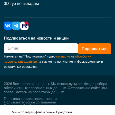
3D тур по складам
Подписаться
на новости и акции
Подписаться
Нажимая на "Подписаться" я даю
согласие
на
обработку
персональных данных
, а так же на получение информационных и
рекламных рассылок
2026 Все права защищены. Мы используем cookies для сбора
обезличенных персональных данных. Оставаясь на сайте, вы
соглашаетесь на сбор таких данных.
Политика конфиденциальности
Пользовательское соглашение
Политика обработки персональных данных
Мы используем файлы cookie. Продолжая