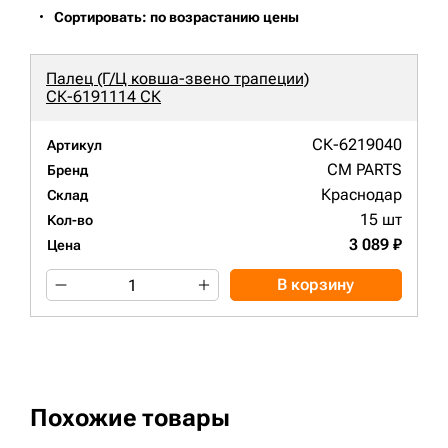
Сортировать: по возрастанию цены
Палец (Г/Ц ковша-звено трапеции)
СК-6191114 СК
СК-6219040
Артикул
CM PARTS
Бренд
Краснодар
Склад
15 шт
Кол-во
3 089 ₽
Цена
В корзину
Похожие товары