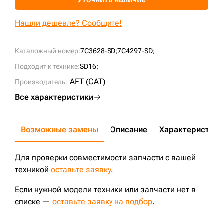
+7 (499) 394-50-93
Нашли дешевле? Сообщите!
Каталожный номер:
7C3628-SD;
7C4297-SD;
Подходит к технике:
SD16;
AFT (CAT)
Производитель:
Все характеристики
Возможные замены
Описание
Характеристики
Для проверки совместимости запчасти с вашей
техникой
оставьте заявку
.
Если нужной модели техники или запчасти нет в
списке —
оставьте заявку на подбор
.