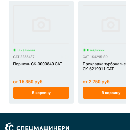
В наличии
В наличии
CAT 2255437
CAT 1S4295-SD
Поршень СК-0000840 CAT
Прокладка турбонагнета
СК-6219011 CAT
от 16 350 руб
от 2 750 руб
В корзину
В корзину